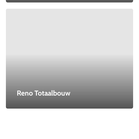
Reno
Totaalbouw
Reno Totaalbouw