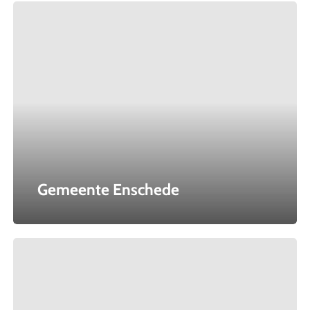
Gemeente
Enschede
Gemeente Enschede
John
Overmeer