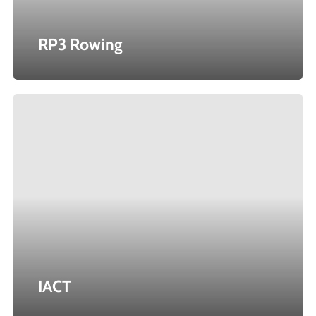
RP3 Rowing
IACT
IACT