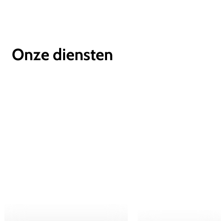
Onze diensten
Webdesign
Design