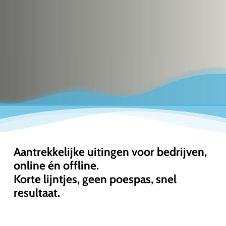
die
indruk
maken!
Aantrekkelijke uitingen voor bedrijven,
online én offline.
Korte lijntjes, geen poespas, snel
resultaat.