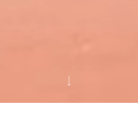
Een identiteit die
vertrouwen uitstraalt